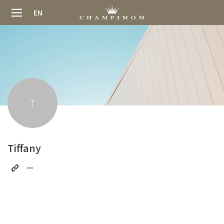
EN
T
Tiffany