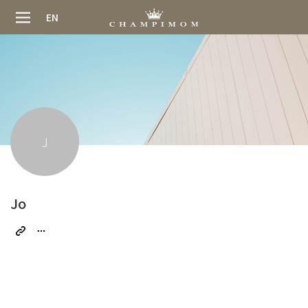
EN
J
Jo