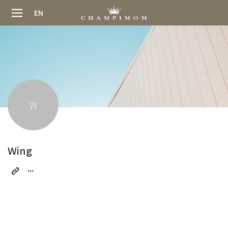
EN
W
Wing