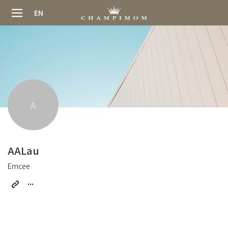
EN
A
AALau
Emcee