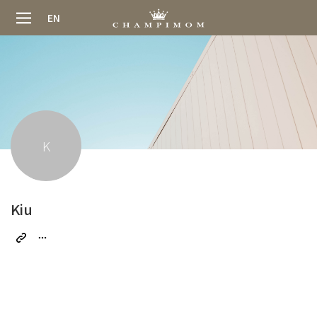
EN
K
Kiu