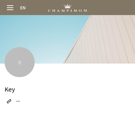
EN
K
Key